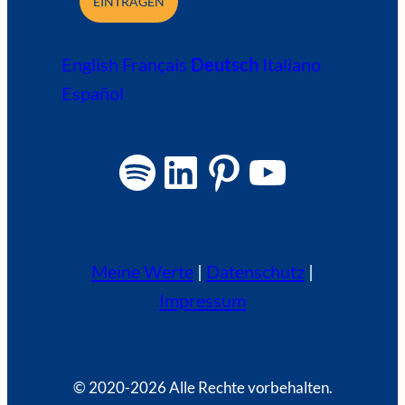
EINTRAGEN
English
Français
Deutsch
Italiano
Español
Spotify
LinkedIn
Pinterest
YouTube
Meine Werte
|
Datenschutz
|
Impressum
© 2020-
2026 Alle Rechte vorbehalten.