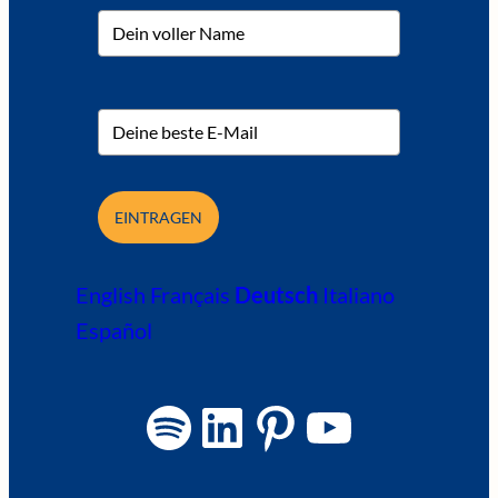
EINTRAGEN
English
Français
Deutsch
Italiano
Español
Spotify
LinkedIn
Pinterest
YouTube