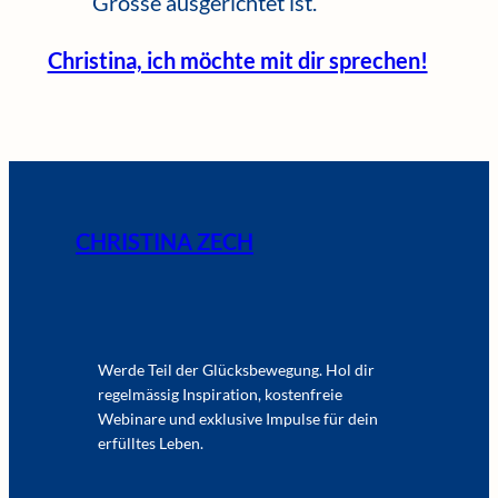
Grösse ausgerichtet ist.
Christina, ich möchte mit dir sprechen!
CHRISTINA ZECH
Werde Teil der Glücksbewegung. Hol dir
regelmässig Inspiration, kostenfreie
Webinare und exklusive Impulse für dein
erfülltes Leben.