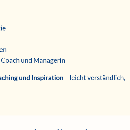
ie
nen
ls Coach und Managerin
ching und Inspiration
– leicht verständlich,