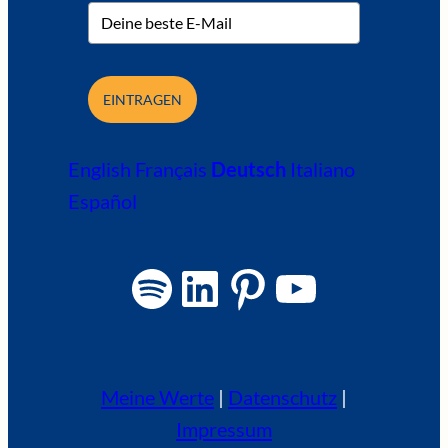
EINTRAGEN
English
Français
Deutsch
Italiano
Español
Spotify
LinkedIn
Pinterest
YouTube
Meine Werte
|
Datenschutz
|
Impressum