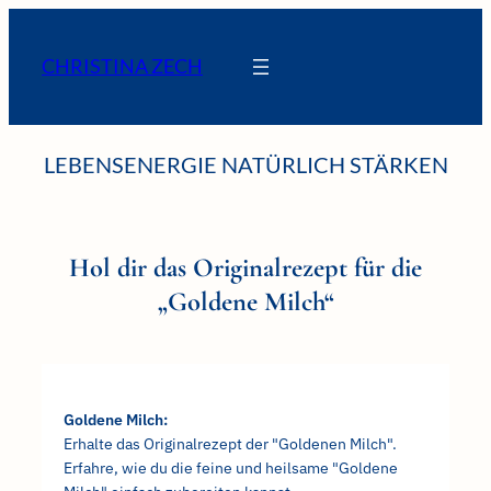
Zum
Inhalt
CHRISTINA ZECH
springen
LEBENSENERGIE NATÜRLICH STÄRKEN
Hol dir das Originalrezept für die
„Goldene Milch“
Goldene Milch:
Erhalte das Originalrezept der "Goldenen Milch".
Erfahre, wie du die feine und heilsame "Goldene