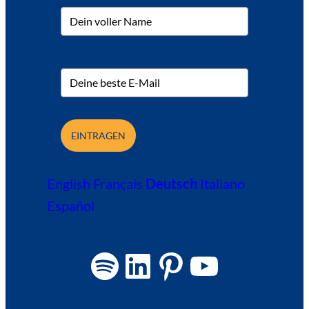
EINTRAGEN
English
Français
Deutsch
Italiano
Español
Spotify
LinkedIn
Pinterest
YouTube