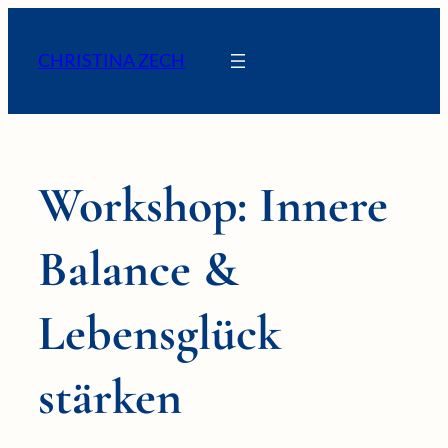
Zum
Inhalt
CHRISTINA ZECH
springen
Workshop: Innere
Balance &
Lebensglück
stärken