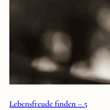
Lebensfreude finden – 5