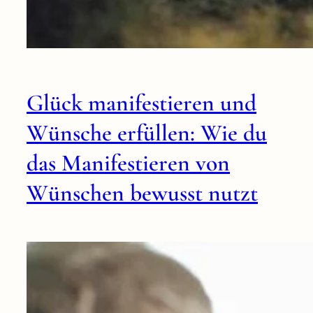
Glück manifestieren und
Wünsche erfüllen: Wie du
das Manifestieren von
Wünschen bewusst nutzt