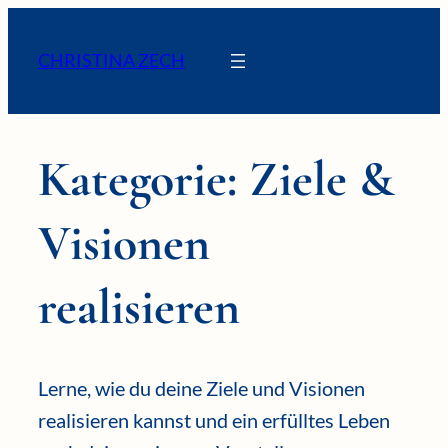
Zum
Inhalt
CHRISTINA ZECH
springen
Kategorie:
Ziele &
Visionen
realisieren
Lerne, wie du deine Ziele und Visionen
realisieren kannst und ein erfülltes Leben