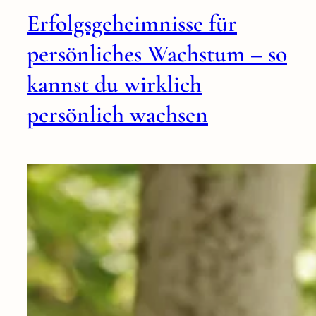
Erfolgsgeheimnisse für
persönliches Wachstum – so
kannst du wirklich
persönlich wachsen