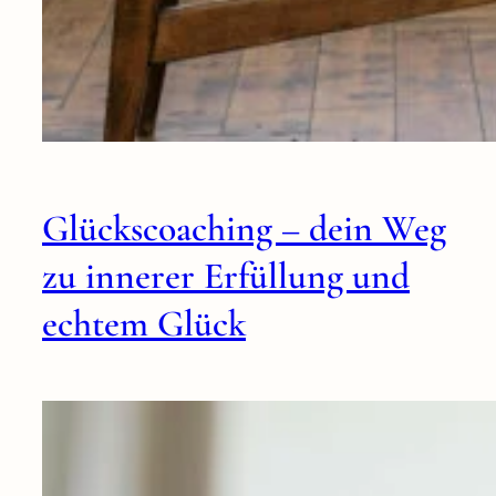
Glückscoaching – dein Weg
zu innerer Erfüllung und
echtem Glück