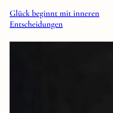
Glück beginnt mit inneren
Entscheidungen