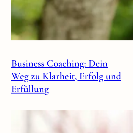
Business Coaching: Dein
Weg zu Klarheit, Erfolg und
Erfüllung