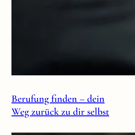
Berufung finden – dein
Weg zurück zu dir selbst