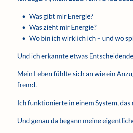
Was gibt mir Energie?
Was zieht mir Energie?
Wo bin ich wirklich ich – und wo spi
Und ich erkannte etwas Entscheidende
Mein Leben fühlte sich an wie ein Anzug
fremd.
Ich funktionierte in einem System, das
Und genau da begann meine eigentliche