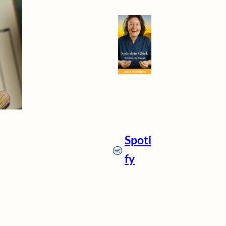
Spoti
fy