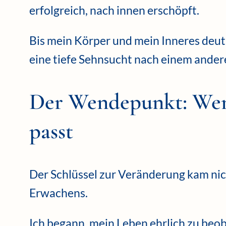
erfolgreich, nach innen erschöpft.
Bis mein Körper und mein Inneres deu
eine tiefe Sehnsucht nach einem ander
Der Wendepunkt: Wen
passt
Der Schlüssel zur Veränderung kam nic
Erwachens.
Ich begann, mein Leben ehrlich zu beo