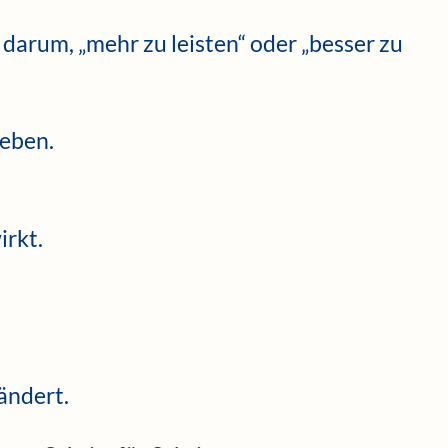
 darum, „mehr zu leisten“ oder „besser zu
leben.
irkt.
ändert.