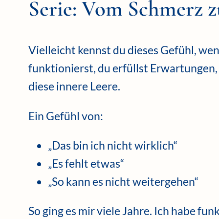
Serie: Vom Schmerz zu
Vielleicht kennst du dieses Gefühl, wen
funktionierst, du erfüllst Erwartungen,
diese innere Leere.
Ein Gefühl von:
„Das bin ich nicht wirklich“
„Es fehlt etwas“
„So kann es nicht weitergehen“
So ging es mir viele Jahre. Ich habe fu