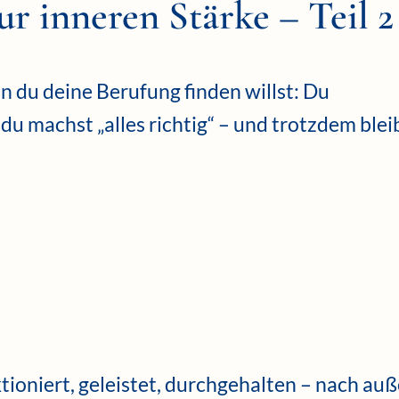
r inneren Stärke – Teil 2
n du deine Berufung finden willst: Du
 du machst „alles richtig“ – und trotzdem blei
nktioniert, geleistet, durchgehalten – nach au