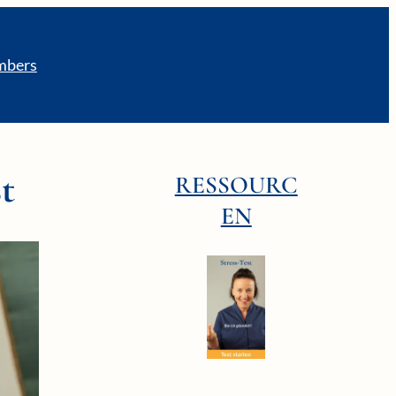
bers
t
RESSOURC
EN