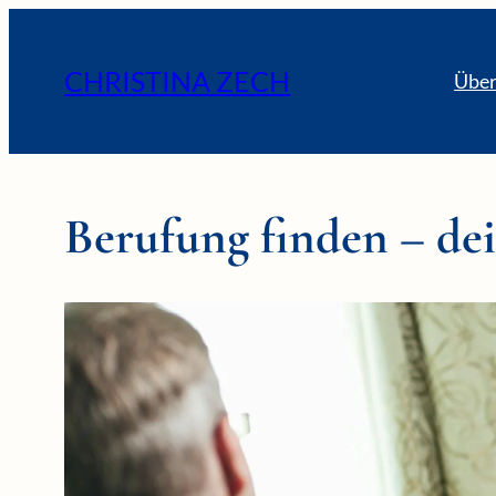
CHRISTINA ZECH
Über
Berufung finden – dei