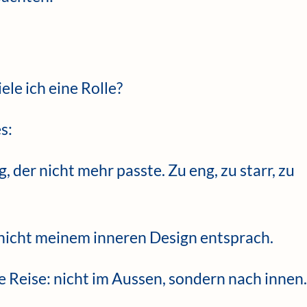
ele ich eine Rolle?
s:
, der nicht mehr passte. Zu eng, zu starr, zu
 nicht meinem inneren Design entsprach.
 Reise: nicht im Aussen, sondern nach innen.