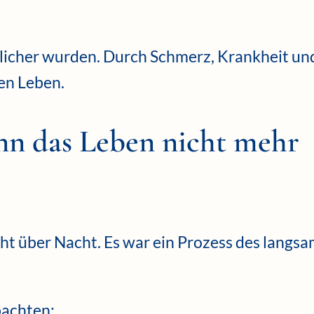
tlicher wurden. Durch Schmerz, Krankheit un
en Leben.
n das Leben nicht mehr
ht über Nacht. Es war ein Prozess des langs
bachten: