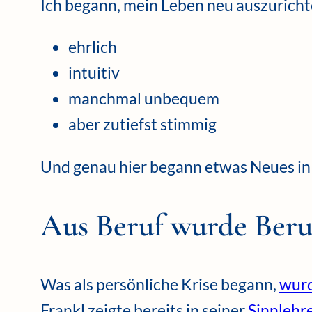
Ich begann, mein Leben neu auszurichten
ehrlich
intuitiv
manchmal unbequem
aber zutiefst stimmig
Und genau hier begann etwas Neues in
Aus Beruf wurde Ber
Was als persönliche Krise begann,
wurd
Frankl zeigte bereits in seiner
Sinnlehr