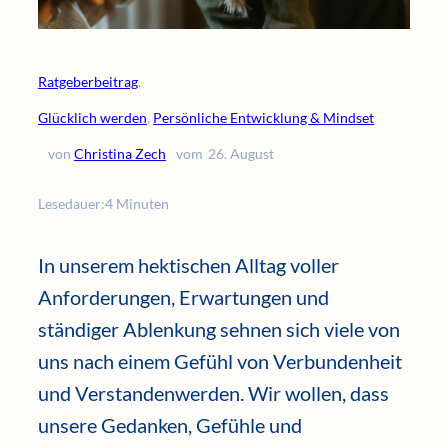
Ratgeberbeitrag
,
Glücklich werden
, 
Persönliche Entwicklung & Mindset
von
Christina Zech
vom
26. August
Lesedauer:
4 Minuten
In unserem hektischen Alltag voller
Anforderungen, Erwartungen und
ständiger Ablenkung sehnen sich viele von
uns nach einem Gefühl von Verbundenheit
und Verstandenwerden. Wir wollen, dass
unsere Gedanken, Gefühle und