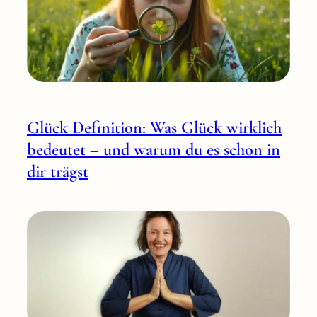
Glück Definition: Was Glück wirklich
bedeutet – und warum du es schon in
dir trägst