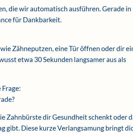
en, die wir automatisch ausführen. Gerade in
nce für Dankbarkeit.
wie Zähneputzen, eine Tür öffnen oder dir e
ewusst etwa 30 Sekunden langsamer aus als
 Frage:
rade?
 die Zahnbürste dir Gesundheit schenkt oder d
ag gibt. Diese kurze Verlangsamung bringt di