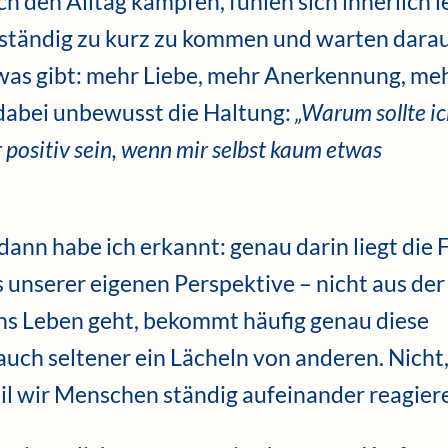
h den Alltag kämpfen, fühlen sich innerlich l
 ständig zu kurz zu kommen und warten darau
twas gibt: mehr Liebe, mehr Anerkennung, me
 dabei unbewusst die Haltung:
„Warum sollte i
r positiv sein, wenn mir selbst kaum etwas
ann habe ich erkannt: genau darin liegt die F
 unserer eigenen Perspektive – nicht aus der
hs Leben geht, bekommt häufig genau diese
 auch seltener ein Lächeln von anderen. Nicht
eil wir Menschen ständig aufeinander reagier