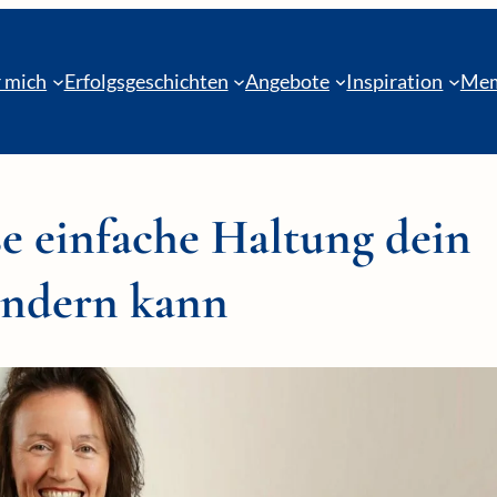
 mich
Erfolgsgeschichten
Angebote
Inspiration
Mem
e einfache Haltung dein
ändern kann