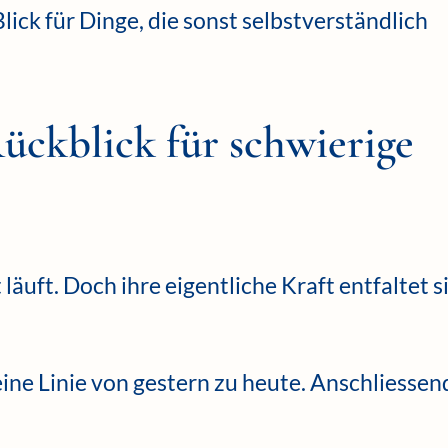
ick für Dinge, die sonst selbstverständlich
ückblick für schwierige
 läuft. Doch ihre eigentliche Kraft entfaltet s
eine Linie von gestern zu heute. Anschliessen