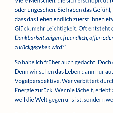
Viele Menschen, die sich erschöpft durc
oder ungesehen. Sie haben das Gefühl,
dass das Leben endlich zuerst ihnen e
Glück, mehr Leichtigkeit. Oft entsteht
Dankbarkeit zeigen, freundlich, offen ode
zurückgegeben wird?“
So habe ich früher auch gedacht. Doch d
Denn wir sehen das Leben dann nur aus
Vogelperspektive. Wer verbittert durc
Energie zurück. Wer nie lächelt, erlebt
weil die Welt gegen uns ist, sondern w