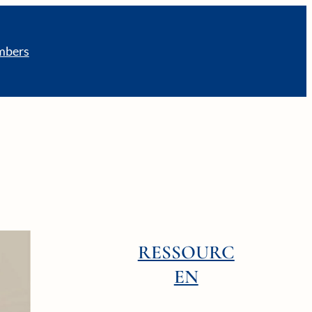
bers
RESSOURC
EN