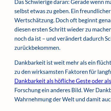
Das Schwierige daran: Gerade wenn man 
selbst etwas zu geben. Ein freundlicher
Wertschätzung. Doch oft beginnt genau
diesen ersten Schritt wieder zu machen.
noch da ist – und verändert dadurch Sc
zurückbekommen.
Dankbarkeit ist weit mehr als ein flüch
zu den wirksamsten Faktoren für lang
Dankbarkeit als höfliche Geste oder al
Forschung ein anderes Bild. Wer Dankba
Wahrnehmung der Welt und damit auch