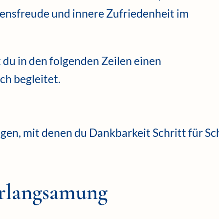
ensfreude und innere Zufriedenheit im
t du in den folgenden Zeilen einen
ch begleitet.
en, mit denen du Dankbarkeit Schritt für Sch
erlangsamung