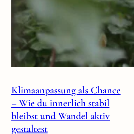
Klimaanpassung als Chance
– Wie du innerlich stabil
bleibst und Wandel aktiv
gestaltest