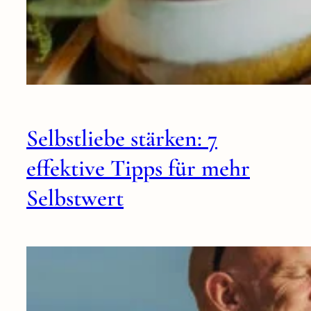
Selbstliebe stärken: 7
effektive Tipps für mehr
Selbstwert