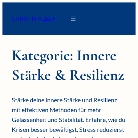
Zum
Inhalt
CHRISTINA ZECH
springen
Kategorie:
Innere
Stärke & Resilienz
Stärke deine innere Stärke und Resilienz
mit effektiven Methoden für mehr
Gelassenheit und Stabilität. Erfahre, wie du
Krisen besser bewältigst, Stress reduzierst