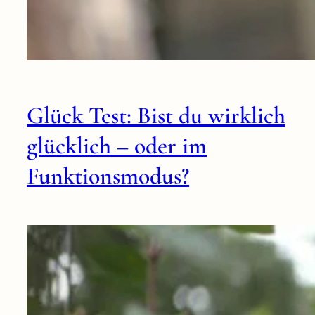
Glück Test: Bist du wirklich
glücklich – oder im
Funktionsmodus?