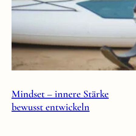
Mindset – innere Stärke
bewusst entwickeln