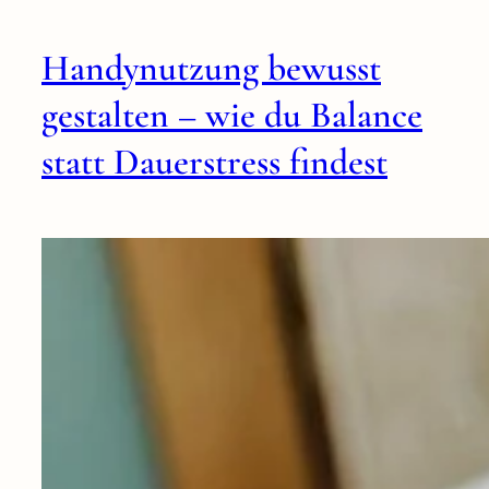
Handynutzung bewusst
gestalten – wie du Balance
statt Dauerstress findest