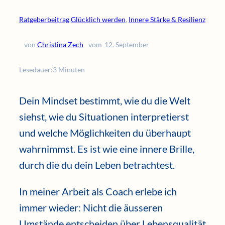
Ratgeberbeitrag
,
Glücklich werden
, 
Innere Stärke & Resilienz
von
Christina Zech
vom
12. September
Lesedauer:
3 Minuten
Dein Mindset bestimmt, wie du die Welt
siehst, wie du Situationen interpretierst
und welche Möglichkeiten du überhaupt
wahrnimmst. Es ist wie eine innere Brille,
durch die du dein Leben betrachtest.
In meiner Arbeit als Coach erlebe ich
immer wieder: Nicht die äusseren
Umstände entscheiden über Lebensqualität