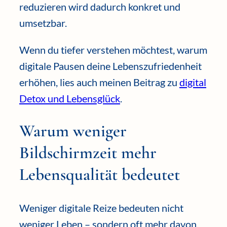
reduzieren wird dadurch konkret und
umsetzbar.
Wenn du tiefer verstehen möchtest, warum
digitale Pausen deine Lebenszufriedenheit
erhöhen, lies auch meinen Beitrag zu
digital
Detox und Lebensglück
.
Warum weniger
Bildschirmzeit mehr
Lebensqualität bedeutet
Weniger digitale Reize bedeuten nicht
weniger Leben – sondern oft mehr davon.