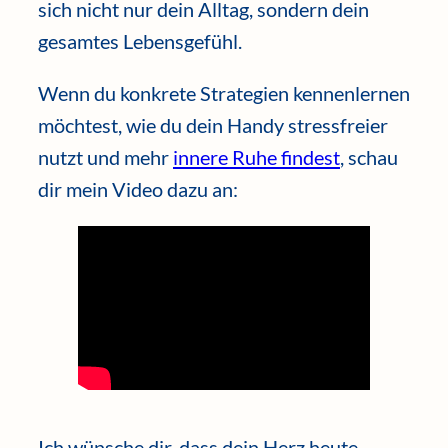
sich nicht nur dein Alltag, sondern dein
gesamtes Lebensgefühl.
Wenn du konkrete Strategien kennenlernen
möchtest, wie du dein Handy stressfreier
nutzt und mehr
innere Ruhe findest
, schau
dir mein Video dazu an:
Ich wünsche dir, dass dein Herz heute