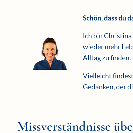
Schön, dass du da
Ich bin Christina
wieder mehr Leb
Alltag zu finden.
Vielleicht findes
Gedanken, der di
Missverständnisse üb