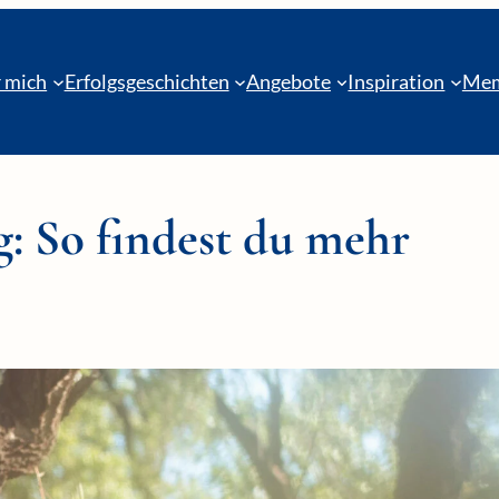
 mich
Erfolgsgeschichten
Angebote
Inspiration
Mem
: So findest du mehr