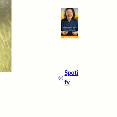
Spoti
fy