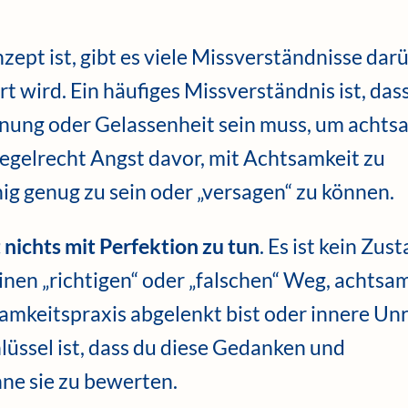
pt ist, gibt es viele Missverständnisse darü
rt wird. Ein häufiges Missverständnis ist, das
nnung oder Gelassenheit sein muss, um achts
regelrecht Angst davor, mit Achtsamkeit zu
hig genug zu sein oder „versagen“ zu können.
nichts mit Perfektion zu tun
. Es ist kein Zus
inen „richtigen“ oder „falschen“ Weg, achtsa
amkeitspraxis abgelenkt bist oder innere Un
hlüssel ist, dass du diese Gedanken und
e sie zu bewerten.