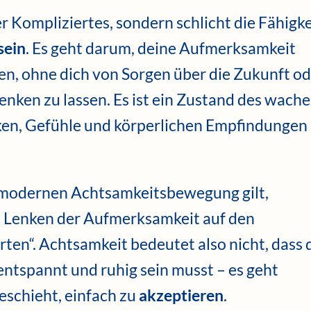
r Kompliziertes, sondern schlicht die Fähigke
sein
. Es geht darum, deine Aufmerksamkeit
ten, ohne dich von Sorgen über die Zukunft o
nken zu lassen. Es ist ein Zustand des wach
en, Gefühle und körperlichen Empfindungen
r modernen Achtsamkeitsbewegung gilt,
s Lenken der Aufmerksamkeit auf den
en“. Achtsamkeit bedeutet also nicht, dass 
ntspannt und ruhig sein musst – es geht
schieht, einfach zu
akzeptieren
.