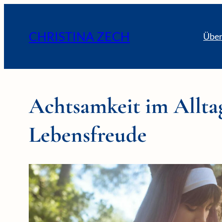
CHRISTINA ZECH
Über
Achtsamkeit im Alltag
Lebensfreude