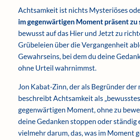
Achtsamkeit ist nichts Mysteriöses ode
im gegenwärtigen Moment präsent zu 
bewusst auf das Hier und Jetzt zu rich
Grübeleien über die Vergangenheit able
Gewahrseins, bei dem du deine Gedank
ohne Urteil wahrnimmst.
Jon Kabat-Zinn, der als Begründer de
beschreibt Achtsamkeit als „bewusste
gegenwärtigen Moment, ohne zu bewert
deine Gedanken stoppen oder ständig e
vielmehr darum, das, was im Moment ge