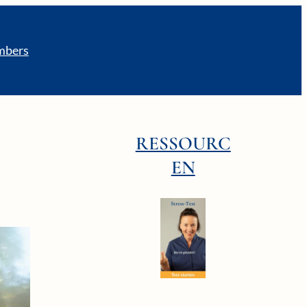
bers
RESSOURC
EN