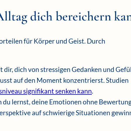
lltag dich bereichern ka
orteilen für Körper und Geist. Durch
ft dir, dich von stressigen Gedanken und Gef
wusst auf den Moment konzentrierst. Studien
sniveau signifikant senken kann
.
m du lernst, deine Emotionen ohne Bewertung
erspektive auf schwierige Situationen gewi