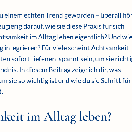
u einem echten Trend geworden – überall hö
ierig darauf, wie sie diese Praxis für sich
samkeit im Alltag leben eigentlich? Und wi
ag integrieren? Für viele scheint Achtsamkeit
ten sofort tiefenentspannt sein, um sie richti
dnis. In diesem Beitrag zeige ich dir, was
m sie so wichtig ist und wie du sie Schritt für
t.
keit im Alltag leben?