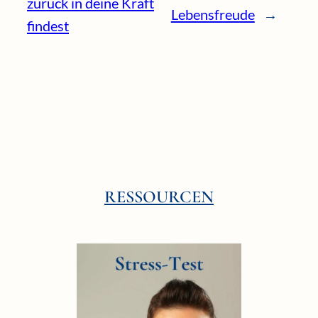
zurück in deine Kraft
Lebensfreude
→
findest
RESSOURCEN