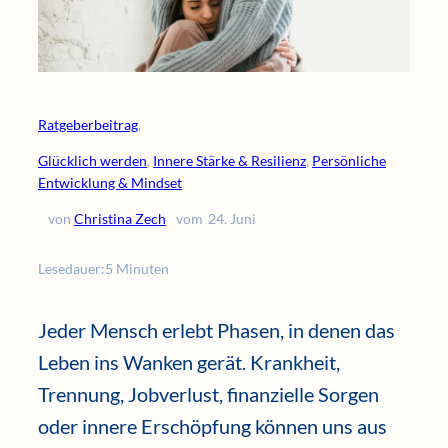
Ratgeberbeitrag
,
Glücklich werden
, 
Innere Stärke & Resilienz
, 
Persönliche
Entwicklung & Mindset
von
Christina Zech
vom
24. Juni
Lesedauer:
5 Minuten
Jeder Mensch erlebt Phasen, in denen das
Leben ins Wanken gerät. Krankheit,
Trennung, Jobverlust, finanzielle Sorgen
oder innere Erschöpfung können uns aus