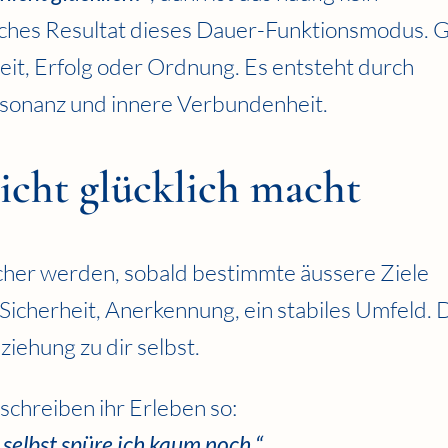
sches Resultat dieses Dauer-Funktionsmodus. 
eit, Erfolg oder Ordnung. Es entsteht durch
onanz und innere Verbundenheit.
icht glücklich macht
icher werden, sobald bestimmte äussere Ziele
le Sicherheit, Anerkennung, ein stabiles Umfeld.
ziehung zu dir selbst.
schreiben ihr Erleben so:
 selbst spüre ich kaum noch.“