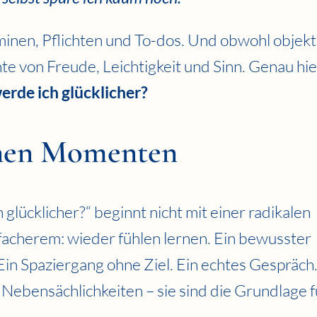
minen, Pflichten und To-dos. Und obwohl objekt
nte von Freude, Leichtigkeit und Sinn. Genau hie
erde ich glücklicher?
inen Momenten
glücklicher?“ beginnt nicht mit einer radikalen
facherem: wieder fühlen lernen. Ein bewusster
 Ein Spaziergang ohne Ziel. Ein echtes Gespräch
 Nebensächlichkeiten – sie sind die Grundlage f