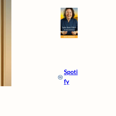
Spoti
fy