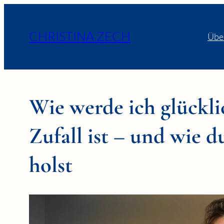
CHRISTINA ZECH
Übe
Wie werde ich glückl
Zufall ist – und wie d
holst