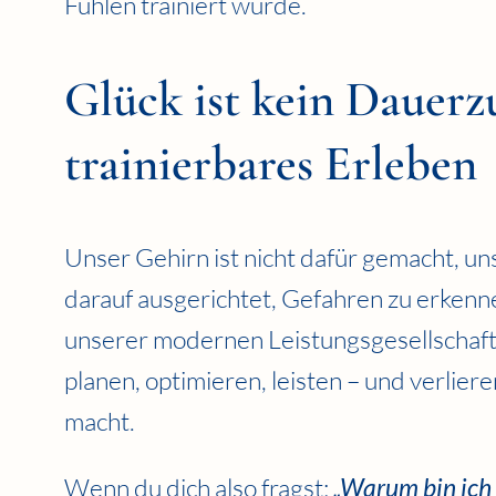
Fühlen trainiert wurde.
Glück ist kein Dauerz
trainierbares Erleben
Unser Gehirn ist nicht dafür gemacht, un
darauf ausgerichtet, Gefahren zu erkenn
unserer modernen Leistungsgesellschaft 
planen, optimieren, leisten – und verlier
macht.
Wenn du dich also fragst:
„Warum bin ich 