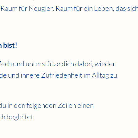
 Raum für Neugier. Raum für ein Leben, das sic
 bist!
 Zech und unterstütze dich dabei, wieder
e und innere Zufriedenheit im Alltag zu
 du in den folgenden Zeilen einen
h begleitet.