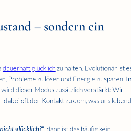
ustand – sondern ein
s
dauerhaft glücklich
zu halten. Evolutionär ist e
en, Probleme zu lösen und Energie zu sparen. I
wird dieser Modus zusätzlich verstärkt: Wir
en dabei oft den Kontakt zu dem, was uns lebend
nicht glücklich?“
, dann ist das häufig kein