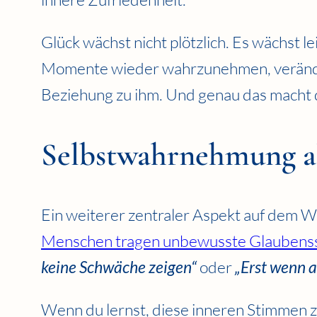
Glück wächst nicht plötzlich. Es wächst l
Momente wieder wahrzunehmen, verändert
Beziehung zu ihm. Und genau das macht 
Selbstwahrnehmung al
Ein weiterer zentraler Aspekt auf dem 
Menschen tragen unbewusste Glaubenssä
keine Schwäche zeigen“
oder
„Erst wenn al
Wenn du lernst, diese inneren Stimmen z