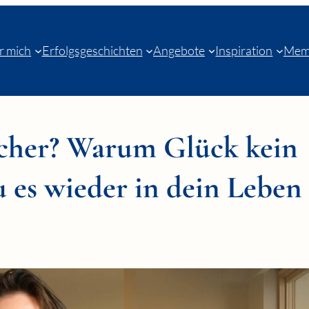
r mich
Erfolgsgeschichten
Angebote
Inspiration
Mem
icher? Warum Glück kein
u es wieder in dein Leben