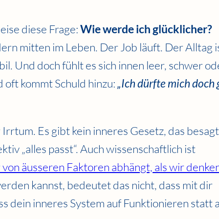
eise diese Frage:
Wie werde ich glücklicher?
ern mitten im Leben. Der Job läuft. Der Alltag i
bil. Und doch fühlt es sich innen leer, schwer od
d oft kommt Schuld hinzu:
„Ich dürfte mich doch 
Irrtum. Es gibt kein inneres Gesetz, das besagt
ktiv „alles passt“. Auch wissenschaftlich ist
 von äusseren Faktoren abhängt, als wir denke
erden kannst, bedeutet das nicht, dass mit dir
ass dein inneres System auf Funktionieren statt 