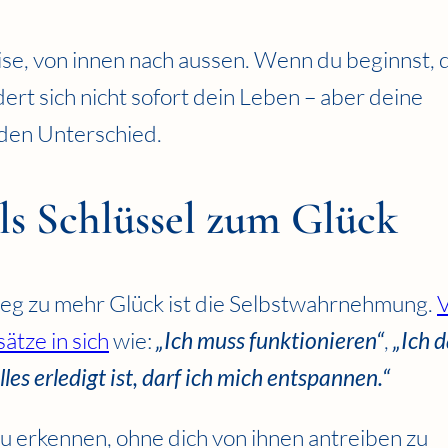
eise, von innen nach aussen. Wenn du beginnst, 
 sich nicht sofort dein Leben – aber deine
den Unterschied.
s Schlüssel zum Glück
Weg zu mehr Glück ist die Selbstwahrnehmung.
V
tze in sich
wie:
„Ich muss funktionieren“
,
„Ich d
les erledigt ist, darf ich mich entspannen.“
u erkennen, ohne dich von ihnen antreiben zu