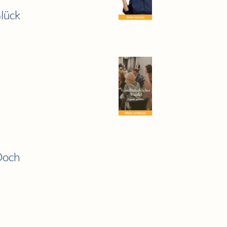
Glück
 Doch