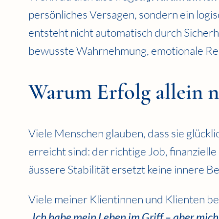
persönliches Versagen, sondern ein logi
entsteht nicht automatisch durch Sicherh
bewusste Wahrnehmung, emotionale Res
Warum Erfolg allein n
Viele Menschen glauben, dass sie glückl
erreicht sind: der richtige Job, finanziel
äussere Stabilität ersetzt keine innere Be
Viele meiner Klientinnen und Klienten be
„Ich habe mein Leben im Griff – aber mich