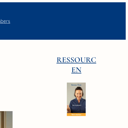
bers
RESSOURC
EN