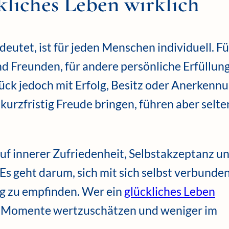
kliches Leben wirklich
eutet, ist für jeden Menschen individuell. Fü
d Freunden, für andere persönliche Erfüllun
ück jedoch mit Erfolg, Besitz oder Anerkenn
urzfristig Freude bringen, führen aber selte
 auf innerer Zufriedenheit, Selbstakzeptanz u
 geht darum, sich mit sich selbst verbunden
ig zu empfinden. Wer ein
glückliches Leben
en Momente wertzuschätzen und weniger im