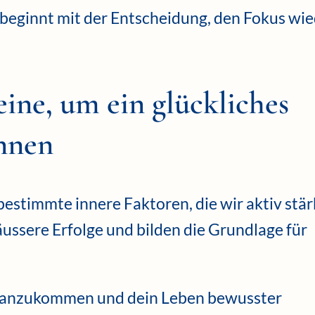
 beginnt mit der Entscheidung, den Fokus wi
eine, um ein glückliches
önnen
estimmte innere Faktoren, die wir aktiv stä
äussere Erfolge und bilden die Grundlage für
tzt anzukommen und dein Leben bewusster