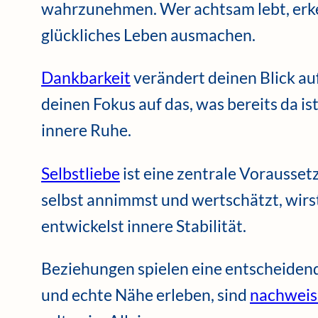
wahrzunehmen. Wer achtsam lebt, erken
glückliches Leben ausmachen.
Dankbarkeit
verändert deinen Blick auf
deinen Fokus auf das, was bereits da i
innere Ruhe.
Selbstliebe
ist eine zentrale Vorausset
selbst annimmst und wertschätzt, wir
entwickelst innere Stabilität.
Beziehungen spielen eine entscheidend
und echte Nähe erleben, sind
nachweisl