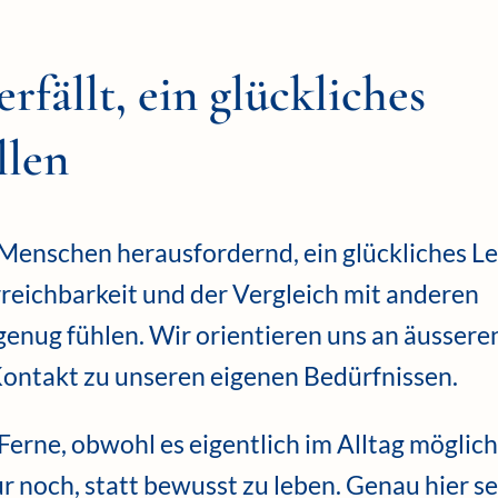
fällt, ein glückliches
llen
le Menschen herausfordernd, ein glückliches L
rreichbarkeit und der Vergleich mit anderen
 genug fühlen. Wir orientieren uns an äussere
Kontakt zu unseren eigenen Bedürfnissen.
 Ferne, obwohl es eigentlich im Alltag möglich
 noch, statt bewusst zu leben. Genau hier se