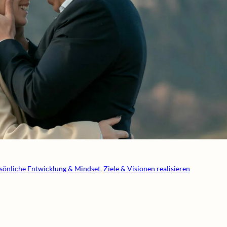
sönliche Entwicklung & Mindset
, 
Ziele & Visionen realisieren