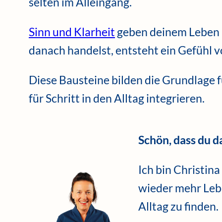
selten im Alleingang.
Sinn und Klarheit
geben deinem Leben R
danach handelst, entsteht ein Gefühl v
Diese Bausteine bilden die Grundlage fü
für Schritt in den Alltag integrieren.
Schön, dass du da
Ich bin Christina
wieder mehr Leb
Alltag zu finden.