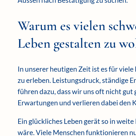
Aussen nach Bestätigung zu suchen.
Warum es vielen schwer
Leben gestalten zu wo
In unserer heutigen Zeit ist es für vie
zu erleben. Leistungsdruck, ständige E
führen dazu, dass wir uns oft nicht gut
Erwartungen und verlieren dabei den 
Ein glückliches Leben gerät so in weite
wäre. Viele Menschen funktionieren nur