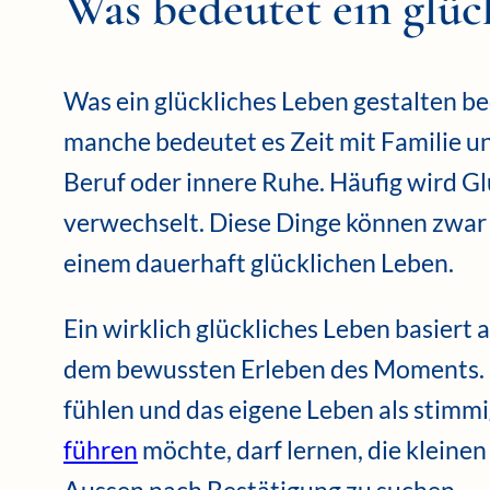
Was bedeutet ein glüc
Was ein glückliches Leben gestalten bed
manche bedeutet es Zeit mit Familie un
Beruf oder innere Ruhe. Häufig wird Gl
verwechselt. Diese Dinge können zwar k
einem dauerhaft glücklichen Leben.
Ein wirklich glückliches Leben basiert
dem bewussten Erleben des Moments. Es
fühlen und das eigene Leben als stimm
führen
möchte, darf lernen, die klein