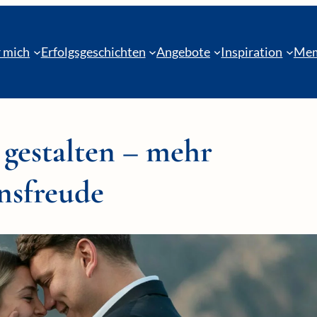
 mich
Erfolgsgeschichten
Angebote
Inspiration
Mem
 gestalten – mehr
nsfreude