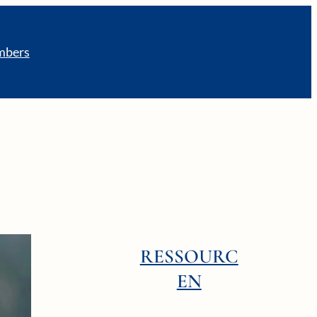
bers
RESSOURC
EN