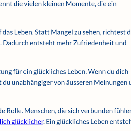
nt die vielen kleinen Momente, die ein
 das Leben. Statt Mangel zu sehen, richtest 
st. Dadurch entsteht mehr Zufriedenheit und
zung für ein glückliches Leben. Wenn du dich
st du unabhängiger von äusseren Meinungen 
e Rolle. Menschen, die sich verbunden fühle
ich glücklicher
. Ein glückliches Leben entste