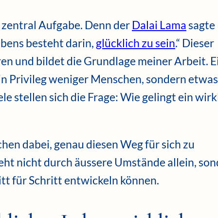
ne zentral Aufgabe. Denn der
Dalai Lama
sagte
ebens besteht darin,
glücklich zu sein
.“ Dieser
ren und bildet die Grundlage meiner Arbeit. E
kein Privileg weniger Menschen, sondern etwas
e stellen sich die Frage: Wie gelingt ein wirk
hen dabei, genau diesen Weg für sich zu
eht nicht durch äussere Umstände allein, so
itt für Schritt entwickeln können.