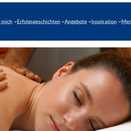
 mich
Erfolgsgeschichten
Angebote
Inspiration
Mem