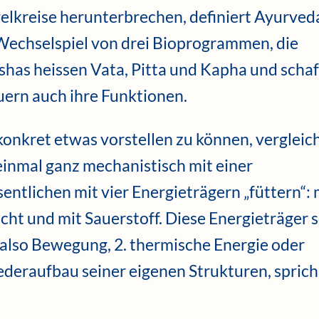
lkreise herunterbrechen, definiert Ayurved
Wechselspiel von drei Bioprogrammen, die
has heissen Vata, Pitta und Kapha und scha
uern auch ihre Funktionen.
onkret etwas vorstellen zu können, vergleic
einmal ganz mechanistisch mit einer
ntlichen mit vier Energieträgern „füttern“: 
icht und mit Sauerstoff. Diese Energieträger 
, also Bewegung, 2. thermische Energie oder
deraufbau seiner eigenen Strukturen, sprich