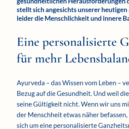
gesundheitlichen Herausforderungen d
stellt sich angesichts unserer heutige
leider die Menschlichkeit und innere B
Eine personalisierte 
für mehr Lebensbalan
Ayurveda – das Wissen vom Leben – ver
Bezug auf die Gesundheit. Und weil die
seine Gültigkeit nicht. Wenn wir uns m
der Menschheit etwas näher befassen, s
sich um eine personalisierte Ganzheits