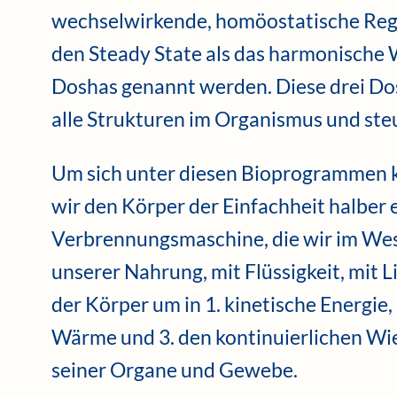
wechselwirkende, homöostatische Rege
den Steady State als das harmonische 
Doshas genannt werden. Diese drei Dos
alle Strukturen im Organismus und ste
Um sich unter diesen Bioprogrammen k
wir den Körper der Einfachheit halber 
Verbrennungsmaschine, die wir im Wese
unserer Nahrung, mit Flüssigkeit, mit L
der Körper um in 1. kinetische Energie
Wärme und 3. den kontinuierlichen Wie
seiner Organe und Gewebe.