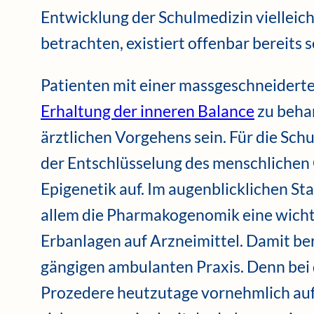
Entwicklung der Schulmedizin vielleich
betrachten, existiert offenbar bereits s
Patienten mit einer massgeschneidert
Erhaltung der inneren Balance
zu behan
ärztlichen Vorgehens sein. Für die Schu
der Entschlüsselung des menschliche
Epigenetik auf. Im augenblicklichen Sta
allem die Pharmakogenomik eine wichtig
Erbanlagen auf Arzneimittel. Damit ber
gängigen ambulanten Praxis. Denn bei 
Prozedere heutzutage vornehmlich au