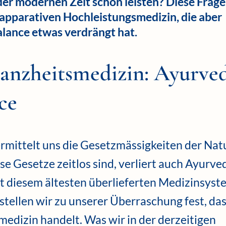
er modernen Zeit schon leisten? Diese Frage
n apparativen Hochleistungsmedizin, die aber
alance etwas verdrängt hat.
Ganzheitsmedizin: Ayurve
ce
mittelt uns die Gesetzmässigkeiten der Natu
se Gesetze zeitlos sind, verliert auch Ayurve
it diesem ältesten überlieferten Medizinsyst
tellen wir zu unserer Überraschung fest, das
medizin handelt. Was wir in der derzeitigen