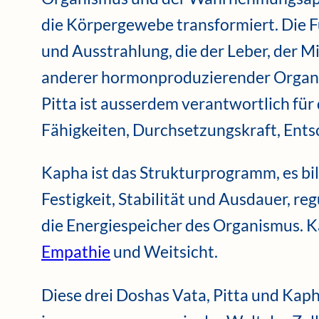
die Körpergewebe transformiert. Die Fu
und Ausstrahlung, die der Leber, der M
anderer hormonproduzierender Organe
Pitta ist ausserdem verantwortlich für d
Fähigkeiten, Durchsetzungskraft, Ents
Kapha ist das Strukturprogramm, es bil
Festigkeit, Stabilität und Ausdauer, re
die Energiespeicher des Organismus. 
Empathie
und Weitsicht.
Diese drei Doshas Vata, Pitta und Kaph