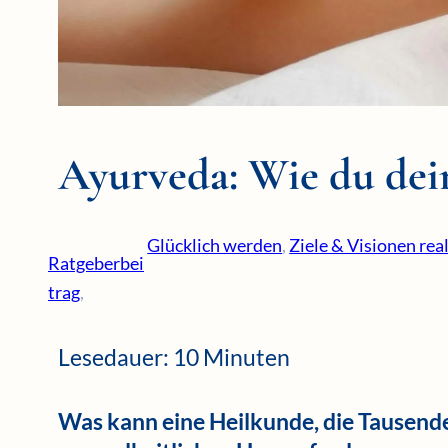
Ayurveda: Wie du dein
Glücklich werden
, 
Ziele & Visionen rea
Ratgeberbei
trag
,
Lesedauer: 10 Minuten
Was kann eine Heilkunde, die Tausende Ja