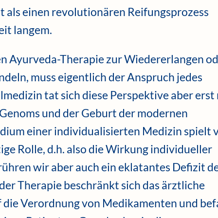
t als einen revolutionären Reifungsprozess
eit langem.
en Ayurveda-Therapie zur Wiedererlangen o
deln, muss eigentlich der Anspruch jedes
lmedizin tat sich diese Perspektive aber erst
n Genoms und der Geburt der modernen
dium einer individualisierten Medizin spielt 
e Rolle, d.h. also die Wirkung individueller
ühren wir aber auch ein eklatantes Defizit d
der Therapie beschränkt sich das ärztliche
f die Verordnung von Medikamenten und bef