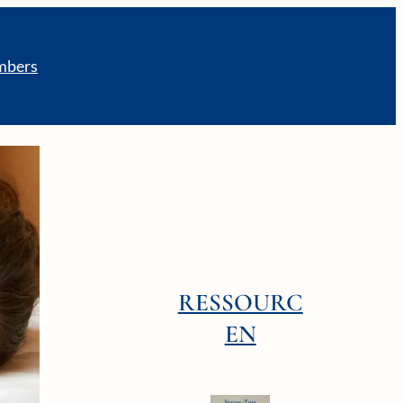
bers
RESSOURC
EN