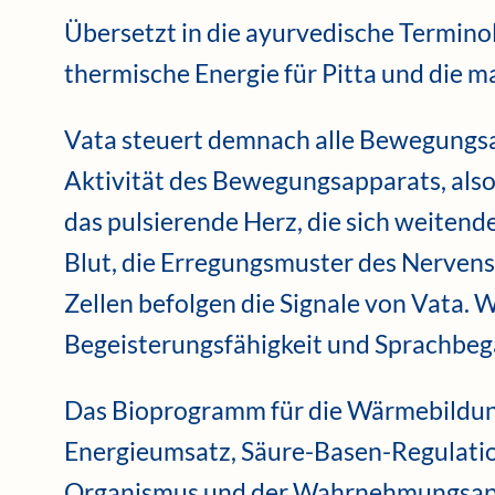
Übersetzt in die ayurvedische Terminol
thermische Energie für Pitta und die m
Vata steuert demnach alle Bewegungsa
Aktivität des Bewegungsapparats, also
das pulsierende Herz, die sich weite
Blut, die Erregungsmuster des Nervens
Zellen befolgen die Signale von Vata. We
Begeisterungsfähigkeit und Sprachbe
Das Bioprogramm für die Wärmebildung
Energieumsatz, Säure-Basen-Regulatio
Organismus und der Wahrnehmungsappa