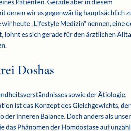
eines Patienten. Gerade aber in diesem
it denen wir es gegenwärtig hauptsächlich z
e wir heute „Lifestyle Medizin“ nennen, eine d
 lohnt es sich gerade für den ärztlichen Allta
en.
rei Doshas
ndheitsverständnisses sowie der Ätiologie,
tion ist das Konzept des Gleichgewichts, der
o der inneren Balance. Doch anders als unse
ie das Phänomen der Homöostase auf unzähl