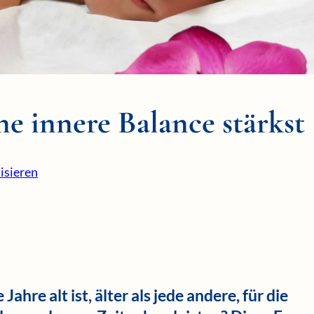
e innere Balance stärkst
lisieren
hre alt ist, älter als jede andere, für die