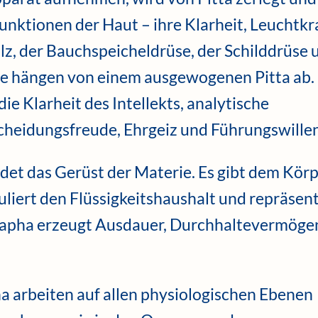
nktionen der Haut – ihre Klarheit, Leuchtkr
ilz, der Bauchspeicheldrüse, der Schilddrüse 
 hängen von einem ausgewogenen Pitta ab.
ie Klarheit des Intellekts, analytische
cheidungsfreude, Ehrgeiz und Führungswillen
det das Gerüst der Materie. Es gibt dem Kör
guliert den Flüssigkeitshaushalt und repräsent
Kapha erzeugt Ausdauer, Durchhaltevermöge
a arbeiten auf allen physiologischen Ebenen