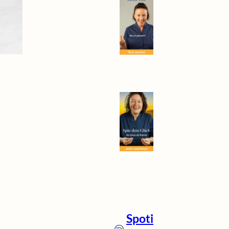
Spoti