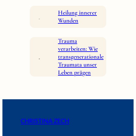
Heilung innerer
Wunden
Trauma
verarbeiten: Wie
transgenerationale
Traumata unser
Leben prägen
CHRISTINA ZECH