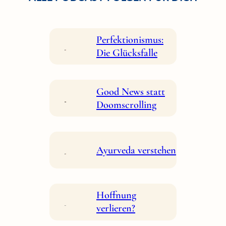
Perfektionismus:
Die Glücksfalle
Good News statt
Doomscrolling
Ayurveda verstehen
Hoffnung
verlieren?