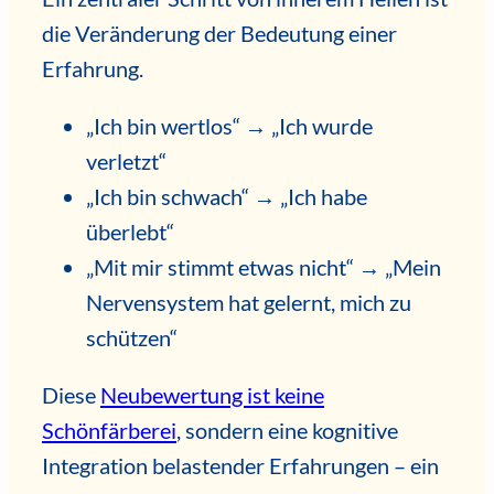
die Veränderung der Bedeutung einer
Erfahrung.
„Ich bin wertlos“ → „Ich wurde
verletzt“
„Ich bin schwach“ → „Ich habe
überlebt“
„Mit mir stimmt etwas nicht“ → „Mein
Nervensystem hat gelernt, mich zu
schützen“
Diese
Neubewertung ist keine
Schönfärberei
, sondern eine kognitive
Integration belastender Erfahrungen – ein