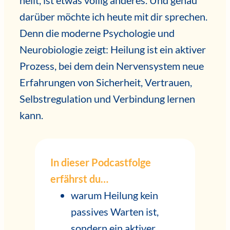
heilt, ist etwas völlig anderes. Und genau
darüber möchte ich heute mit dir sprechen.
Denn die moderne Psychologie und
Neurobiologie zeigt: Heilung ist ein aktiver
Prozess, bei dem dein Nervensystem neue
Erfahrungen von Sicherheit, Vertrauen,
Selbstregulation und Verbindung lernen
kann.
In dieser Podcastfolge
erfährst du…
warum Heilung kein
passives Warten ist,
sondern ein aktiver