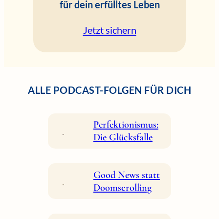
für dein erfülltes Leben
Jetzt sichern
ALLE PODCAST-FOLGEN FÜR DICH
Perfektionismus:
Die Glücksfalle
Good News statt
Doomscrolling