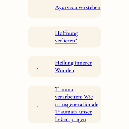
Ayurveda verstehen
Hoffnung
verlieren?
Heilung innerer
Wunden
Trauma
verarbeiten: Wie
transgenerationale
Traumata unser
Leben prägen