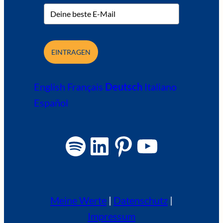
EINTRAGEN
English
Français
Deutsch
Italiano
Español
Spotify
LinkedIn
Pinterest
YouTube
Meine Werte
|
Datenschutz
|
Impressum