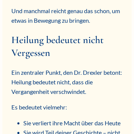
Und manchmal reicht genau das schon, um
etwas in Bewegung zu bringen.
Heilung bedeutet nicht
Vergessen
Ein zentraler Punkt, den Dr. Drexler betont:
Heilung bedeutet nicht, dass die
Vergangenheit verschwindet.
Es bedeutet vielmehr:
Sie verliert ihre Macht über das Heute
Sie wird Teil deiner Geschichte – nicht