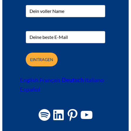
EINTRAGEN
English
Français
Deutsch
Italiano
Español
Spotify
LinkedIn
Pinterest
YouTube