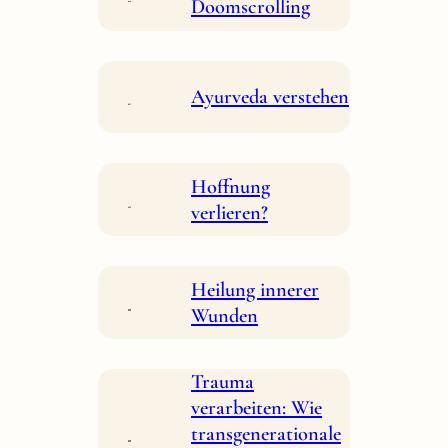
Doomscrolling
Ayurveda verstehen
Hoffnung
verlieren?
Heilung innerer
Wunden
Trauma
verarbeiten: Wie
transgenerationale