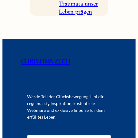
Traumata unser
Leben prägen
CHRISTINA ZECH
Werde Teil der Glücksbewegung. Hol dir
regelmässig Inspiration, kostenfreie
Webinare und exklusive Impulse für dein
erfülltes Leben.