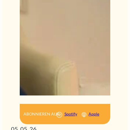
ABONNIEREN AUF
Spotify
Apple
05. 05. 26