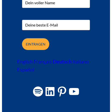
EINTRAGEN
English
Français
Deutsch
Italiano
Español
Spotify
LinkedIn
Pinterest
YouTube